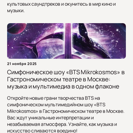
культовых саундтреков и окунитесь в мир кино и
музыки.
21 ноября 2025
Симфоническое шоу «BTS Mikrokosmos» в
Гастрономическом театре в Москве:
музыка и мультимедиа в одном флаконе
Откройте новые грани творчества BTS на
симфоническом мультимедийном шоу «BTS
Mikrokosmos» в Гастрономическом театре в Москве.
Вас ждут уникальные интерпретации и
незабываемая атмосфера. Узнайте, как музыка и
искусство сливаются воедино!