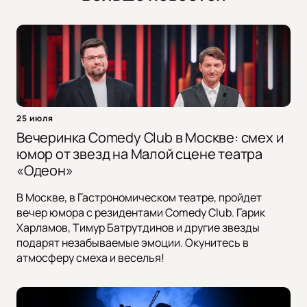
25 июля
Вечеринка Comedy Club в Москве: смех и
юмор от звезд на Малой сцене театра
«Одеон»
В Москве, в Гастрономическом театре, пройдет
вечер юмора с резидентами Comedy Club. Гарик
Харламов, Тимур Батрутдинов и другие звезды
подарят незабываемые эмоции. Окунитесь в
атмосферу смеха и веселья!