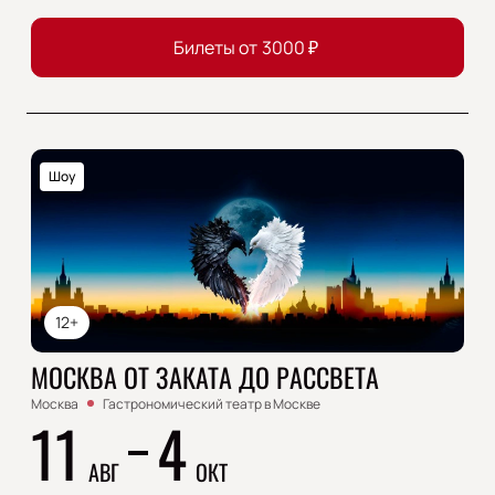
Билеты от
3000
₽
Шоу
12+
МОСКВА ОТ ЗАКАТА ДО РАССВЕТА
Москва
Гастрономический театр в Москве
11
4
АВГ
ОКТ