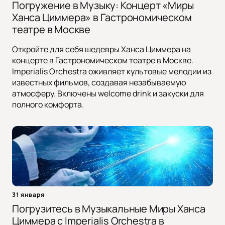
Погружение в Музыку: Концерт «Миры
Ханса Циммера» в Гастрономическом
театре в Москве
Откройте для себя шедевры Ханса Циммера на
концерте в Гастрономическом театре в Москве.
Imperialis Orchestra оживляет культовые мелодии из
известных фильмов, создавая незабываемую
атмосферу. Включены welcome drink и закуски для
полного комфорта.
31 января
Погрузитесь в Музыкальные Миры Ханса
Циммера с Imperialis Orchestra в