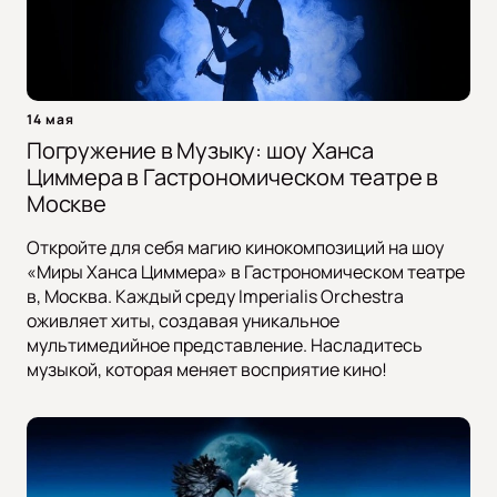
14 мая
Погружение в Музыку: шоу Ханса
Циммера в Гастрономическом театре в
Москве
Откройте для себя магию кинокомпозиций на шоу
«Миры Ханса Циммера» в Гастрономическом театре
в, Москва. Каждый среду Imperialis Orchestra
оживляет хиты, создавая уникальное
мультимедийное представление. Насладитесь
музыкой, которая меняет восприятие кино!