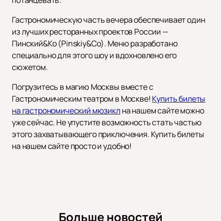
потанцевать.
Гастрономическую часть вечера обеспечивает один
из лучших ресторанных проектов России —
Пинский&Ко (Pinskiy&Co). Меню разработано
специально для этого шоу и вдохновлено его
сюжетом.
Погрузитесь в магию Москвы вместе с
Гастрономическим театром в Москве!
Купить билеты
на гастрономический мюзикл
на нашем сайте можно
уже сейчас. Не упустите возможность стать частью
этого захватывающего приключения. Купить билеты
на нашем сайте просто и удобно!
Больше новостей