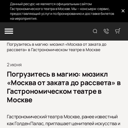
Данный ресурс не является официальным сайтом
Гастрономического театра в Москве. Мы — консьерж-сервис,
предоставляющий услуги по бронированию и доставке билетов
на мероприятия.
Главная
Новости
Погрузитесь в магию: мюзикл «Москва от заката до
рассвета» в Гастрономическом театре в Москве
2 июня
Погрузитесь в магию: мюзикл
«Москва от заката до рассвета» в
Гастрономическом театре в
Москве
Гастрономический театр в Москве, ранее известный
как Голден Палас, приглашает ценителей искусства и