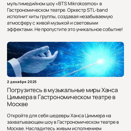
мультимедийном шоу «BTS Mikrokosmos» в
Гастрономическом театре. Оркестр STL-band
исполнит хиты группы, создавая незабываемую
атмосферу с живой музыкой и световыми
эффектами. Не пропустите это уникальное событие!
2 декабря 2025
Погрузитесь в музыкальные миры Ханса
Циммера в Гастрономическом театре в
Москве
Откройте для себя шедевры Ханса Циммера на
захватывающем шоу в Гастрономическом театре в
Москве. Насладитесь живым исполнением