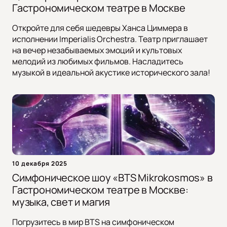
Гастрономическом театре в Москве
Откройте для себя шедевры Ханса Циммера в
исполнении Imperialis Orchestra. Театр приглашает
на вечер незабываемых эмоций и культовых
мелодий из любимых фильмов. Насладитесь
музыкой в идеальной акустике исторического зала!
10 декабря 2025
Симфоническое шоу «BTS Mikrokosmos» в
Гастрономическом театре в Москве:
музыка, свет и магия
Погрузитесь в мир BTS на симфоническом