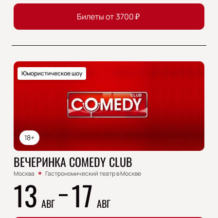
Билеты от
3700
₽
Юмористическое шоу
18+
ВЕЧЕРИНКА COMEDY CLUB
Москва
Гастрономический театр в Москве
13
17
АВГ
АВГ