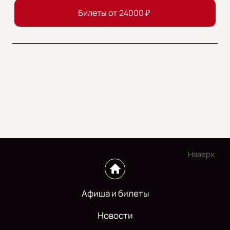
Билеты от
24000
₽
Наверх
Афиша и билеты
Новости